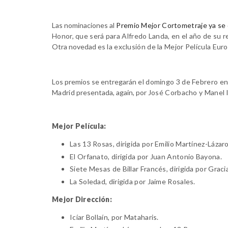
Las nominaciones al
Premio Mejor Cortometraje ya se 
Honor, que será para Alfredo Landa, en el año de su r
Otra novedad es
la exclusión de la Mejor Película Eur
Los premios se entregarán
el domingo 3 de Febrero en
Madrid
presentada, again, por J
osé Corbacho y Manel I
Mejor Película:
Las 13 Rosas
, dirigida por Emilio Martínez-Lázaro
El Orfanato
, dirigida por Juan Antonio Bayona.
Siete Mesas de Billar Francés
, dirigida por Grac
La Soledad
, dirigida por Jaime Rosales.
Mejor Dirección:
Icíar Bollaín
, por Mataharis.