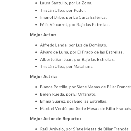
Laura Santullo
, por La Zona.
Tristán Ulloa
, por Pudor.
Imanol Uribe
, por La Carta Esférica.
Félix Viscarret
, por Bajo las Estrellas.
Mejor Actor:
Alfredo Landa
, por Luz de Domingo.
Álvaro de Luna
, por El Prado de las Estrellas.
Alberto San Juan
, por Bajo las Estrellas.
Tristán Ulloa
, por Mataharis.
Mejor Actriz:
Blanca Portillo
, por Siete Mesas de Billar Francé
Belén Rueda
, por El Orfanato.
Emma Suárez
, por Bajo las Estrellas.
Maribel Verdú
, por Siete Mesas de Billar Francés
Mejor Actor de Reparto:
Raúl Arévalo
, por Siete Mesas de Billar Francés.