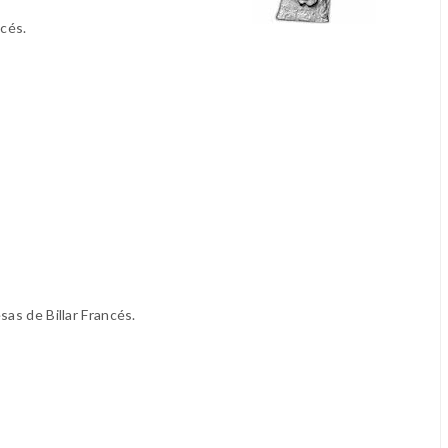
ncés.
sas de Billar Francés.