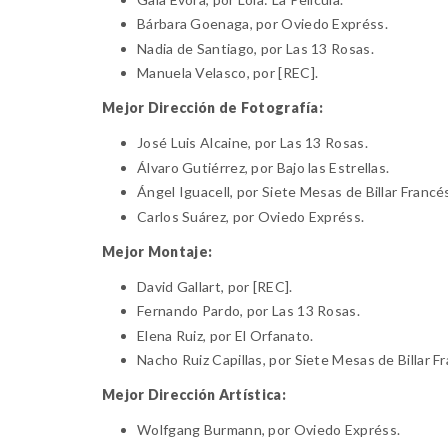
Bárbara Goenaga
, por Oviedo Expréss.
Nadia de Santiago
, por Las 13 Rosas.
Manuela Velasco
, por [REC].
Mejor Dirección de Fotografía:
José Luis Alcaine
, por Las 13 Rosas.
Álvaro Gutiérrez
, por Bajo las Estrellas.
Ángel Iguacell
, por Siete Mesas de Billar Francé
Carlos Suárez
, por Oviedo Expréss.
Mejor Montaje:
David Gallart
, por [REC].
Fernando Pardo
, por Las 13 Rosas.
Elena Ruiz
, por El Orfanato.
Nacho Ruiz Capillas
, por Siete Mesas de Billar F
Mejor Dirección Artística:
Wolfgang Burmann
, por Oviedo Expréss.