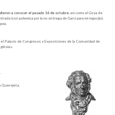
dieron a conocer el pasado 16 de octubre
, así como el
Goya de
etirada
(con polemica por la
no entrega
de Garci para mi regocijo)
.
opea.
 el Palacio de Congresos y Exposiciones de la Comunidad de
glesias.
.
ia Querejeta.