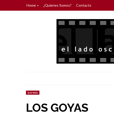
Home
¿Quienes Somos?
Contacto
GOYAS
LOS GOYAS