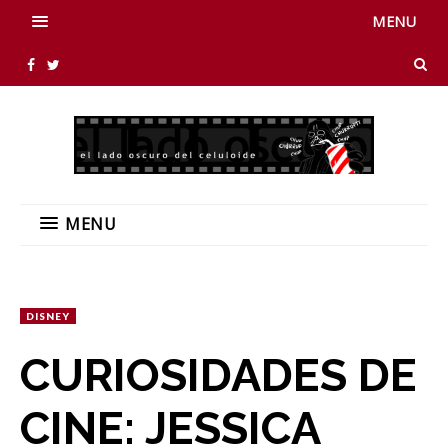
MENU
MENU
DISNEY
CURIOSIDADES DE
CINE: JESSICA