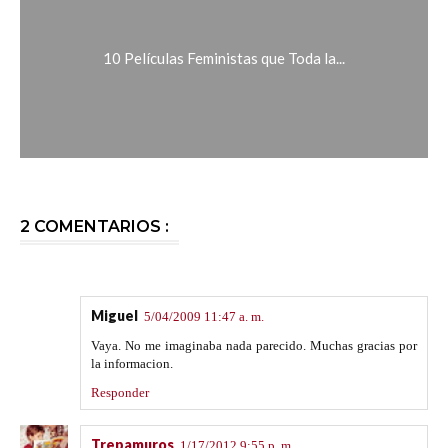
10 Películas Feministas que Toda la...
2 COMENTARIOS :
Miguel
5/04/2009 11:47 a. m.
Vaya. No me imaginaba nada parecido. Muchas gracias por
la informacion.
Responder
Trepamuros
1/17/2012 9:55 p. m.