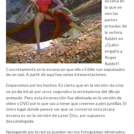
escena en
la que se
ven las
partes
privadas de
la señora
Rabbit en
¿Quién
engañó a
Roger
Rabbit?.
Concretamente en la escena en que ella y Eddie son expulsados
de un taxi. A partir de aquí hay varias interpretaciones.
Empecemos por los hechos. Es cierto que
en la versión de cine
se podía intuir por unos segundos la entrepierna del dibujo
animado.
Pero esta incorrección fue eliminada en la versión de
video y DVD por lo que vas a tener que creerme a pies juntillas. El
único lugar donde parece ser que
se conserva esta pícara
escena es en la versión de Laser Disc,
por supuesto
descatalogada.
Navegando por la red se pueden
ver los fotogramas eliminados
,