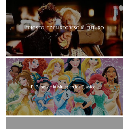
ERIC STOLTZ EN REGRESO AL FUTURO
El Papel de la Mujer en los Clásico...