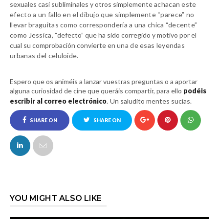
sexuales casi subliminales y otros simplemente
achacan este
efecto a un fallo en el dibujo que simplemente “parece” no
llevar braguitas como correspondería a una chica “decente”
como Jessica,
“defecto” que ha sido corregido y motivo por el
cual su comprobación convierte en
una de esas leyendas
urbanas del celuloide.
Espero que os animéis a lanzar vuestras preguntas o a aportar
alguna curiosidad de cine que queráis compartir, para ello
podéis
escribir al correo electrónico
.
Un saludito mentes sucias.
SHARE ON
SHARE ON
FACEBOOK
TWITTER
YOU MIGHT ALSO LIKE