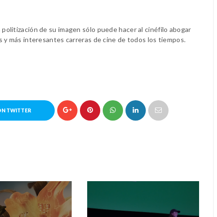
a politización de su imagen sólo puede hacer al cinéfilo abogar
s y más interesantes carreras de cine de todos los tiempos.
ON TWITTER