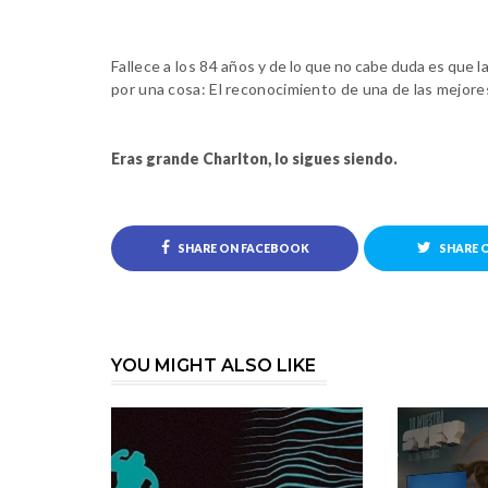
Fallece a los 84 años
y de lo que no cabe duda es que
l
por una cosa: El reconocimiento de una de las mejore
Eras grande Charlton, lo sigues siendo.
SHARE ON FACEBOOK
SHARE 
YOU MIGHT ALSO LIKE