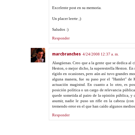
Excelente post en su memoria.
Un placer leerte ;)
Saludos :)
Responder
marcbranches
4/24/2008 12:37 a. m.
Alasgüenas. Creo que a la gente que se dedica al c
Heston, o mejor dicho, la superestrella Heston. En
rígido en ocasiones, pero aún así tuvo grandes m
alguna manera, fue su paso por el "Hamlet" de
actuación magistral. En cuanto a lo otro, es p
posición política o un cargo de relevancia públic
quede sometida al pairo de la opinión pública, y q
asumir, nadie le puso un rifle en la cabeza (con
tremendo error en el que han caído algunos medios 
Responder