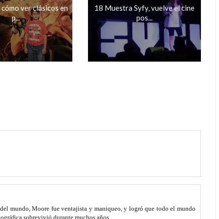
 cómo ver clásicos en
18 Muestra Syfy, vuelve el cine
p...
pos...
 del mundo, Moore fue ventajista y maniqueo, y logró que todo el mundo
atográfica sobrevivió durante muchos años...