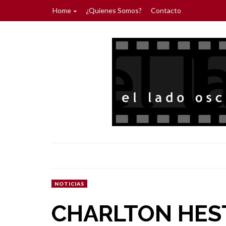
Home
¿Quienes Somos?
Contacto
NOTICIAS
CHARLTON HES