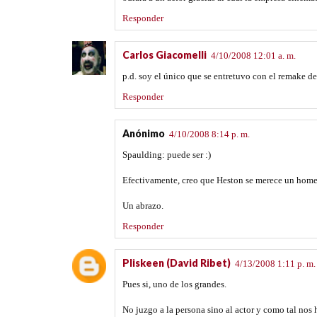
Responder
Carlos Giacomelli
4/10/2008 12:01 a. m.
p.d. soy el único que se entretuvo con el remake d
Responder
Anónimo
4/10/2008 8:14 p. m.
Spaulding: puede ser :)
Efectivamente, creo que Heston se merece un homen
Un abrazo.
Responder
Pliskeen (David Ribet)
4/13/2008 1:11 p. m.
Pues si, uno de los grandes.
No juzgo a la persona sino al actor y como tal nos