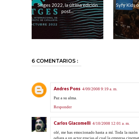
Sitges 2022, la última edición
Syfy Kids o
post...
6 COMENTARIOS :
Andres Pons
4/09/2008 9:19 a. m.
Paz a su alma.
Responder
Carlos Giacomelli
4/10/2008 12:01 a. m.
olé, me has emocionado hasta a mí. Toda la razón
odiara a un actor gracias al cual la empresa cinem