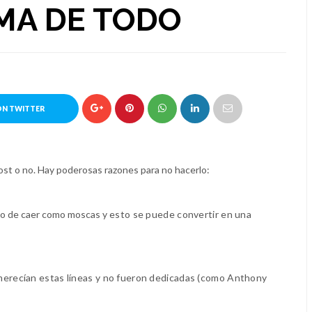
MA DE TODO
ON TWITTER
ost o no. Hay poderosas razones para no hacerlo:
ado de caer como moscas y
esto se puede convertir en una
erecían estas líneas y no fueron dedicadas (como Anthony