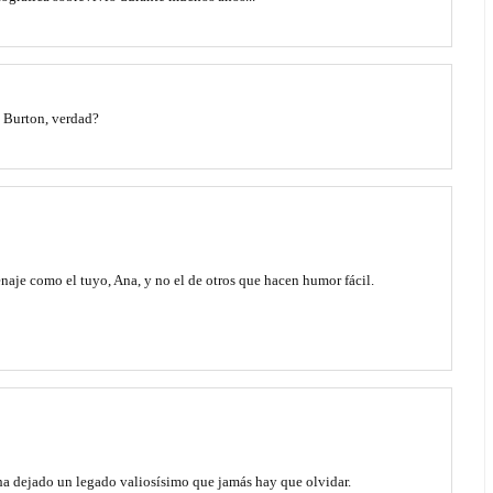
e Burton, verdad?
aje como el tuyo, Ana, y no el de otros que hacen humor fácil.
 ha dejado un legado valiosísimo que jamás hay que olvidar.