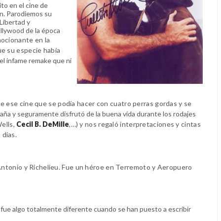
to en el cine de
ón. Parodiemos su
 Libertad y
ollywood de la época
ocionante en la
ue su especie había
el infame remake que ni
de ese cine que se podía hacer con cuatro perras gordas y se
aña y seguramente disfrutó de la buena vida durante los rodajes
ells,
Cecil B. DeMille
,…) y nos regaló interpretaciones y cintas
 días.
Antonio y Richelieu. Fue un héroe en Terremoto y Aeropuero
fue algo totalmente diferente cuando se han puesto a escribir