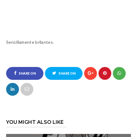
Sencillamente brilantes.
SHARE ON
SHARE ON
FACEBOOK
TWITTER
YOU MIGHT ALSO LIKE