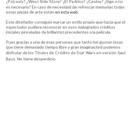
¿Psicosis? ¿West Side Store? ¿El Padrino? ¿Casino?
¿Sigo o no
es necesario? En caso de necesidad de refrescar memorias todas
estas piezas de arte están
en esta web.
Este diseñador consiguió marcar un estilo propio que hacía que el
espectador pudiera reconocer en esos malogrados créditos
iniciales pinceladas de brillantez precedentes a la película.
Pues gracias a una de esas personas que tanto me gustan (esas
que tiene demasiado tiempo libre y gran imaginación) podemos
disfrutar de los T
ítulos de Crédito de Star Wars en versión Saul
Bass.
No tiene desperdicio.