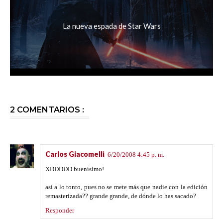
La nueva espada de Star Wars
2 COMENTARIOS :
Carlos Giacomelli
6/20/2008 4:45 p. m.
XDDDDD buenísimo!
así a lo tonto, pues no se mete más que nadie con la edición
remasterizada?? grande grande, de dónde lo has sacado?
Responder