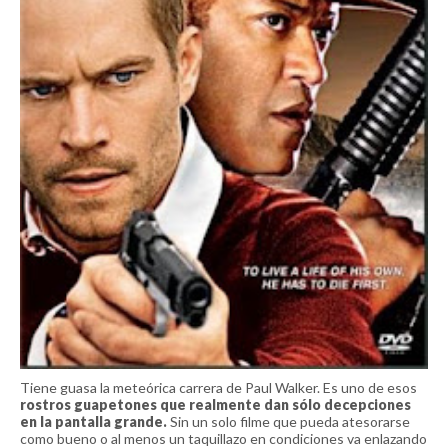
Tiene guasa la meteórica carrera de Paul Walker. Es uno de esos
rostros guapetones que realmente dan sólo decepciones
en la pantalla grande.
Sin un solo filme que pueda atesorarse
como bueno o al menos un taquillazo en condiciones va enlazando