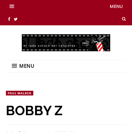
MENU
MENU
PAUL WALKER
BOBBY Z