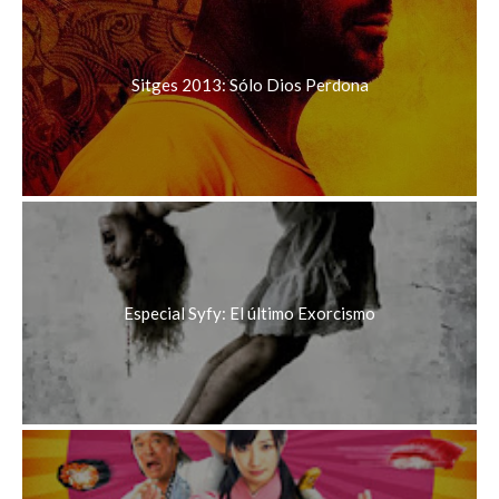
Sitges 2013: Sólo Dios Perdona
Especial Syfy: El último Exorcismo