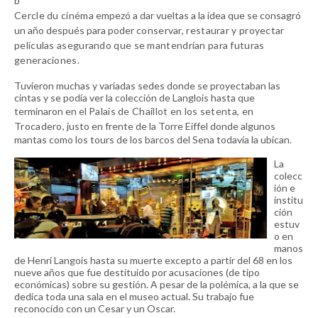
b
Cercle du cinéma
empezó a dar vueltas a la idea que se consagró
un año después para poder
conservar, restaurar y proyectar
películas asegurando que se mantendrían para futuras
generaciones.
Tuvieron muchas y variadas sedes donde se proyectaban las
cintas y se podía ver la colección de Langlois hasta que
terminaron en el
Palais de Chaillot en los setenta, en
Trocadero
, justo en frente de la Torre Eiffel donde algunos
mantas como los tours de los barcos del Sena todavía la ubican.
La
colecc
ión e
institu
ción
estuv
o en
manos
de Henri Langois hasta su muerte excepto a partir del 68 en los
nueve años que fue destituido por acusaciones (de tipo
económicas) sobre su gestión. A pesar de la polémica, a la que se
dedica toda una sala en el museo actual. Su trabajo fue
reconocido con un Cesar y un Oscar.