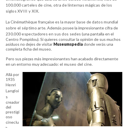
100.000 carteles de cine, otra de linternas mágicas de los
siglos XVIII y XIX.
La Cinémathèque française es
la mayor base de datos mundial
sobre el séptimo arte
. Además posee la impresionante cifra de
230.000 espectadores en sus dos sedes
(una pantalla en el
Centro Pompidou). Si quieres consultar la opinión de sus muchos
asiduos no dejes de visitar
Museumspedia
donde verás una
completa ficha del museo.
Pero sus piezas más impresionantes han acabado directamente
en un entorno muy adecuado:
el museo del cine.
Allá por
1935
Henri
Langloi
s
creador
del
prestigi
oso
cineclu