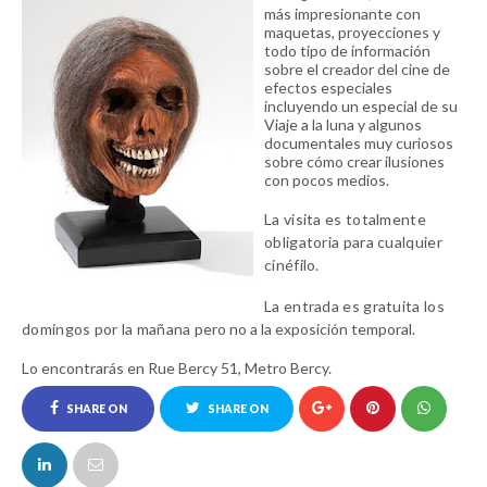
más impresionante con
maquetas, proyecciones y
todo tipo de información
sobre el creador del cine de
efectos especiales
incluyendo un especial de su
Viaje a la luna y algunos
documentales muy curiosos
sobre cómo crear ilusiones
con pocos medios.
La visita es totalmente
obligatoria para cualquier
cinéfilo.
La entrada es gratuita los
domingos por la mañana
pero no a la exposición temporal.
Lo encontrarás en Rue Bercy 51, Metro Bercy.
SHARE ON
SHARE ON
FACEBOOK
TWITTER