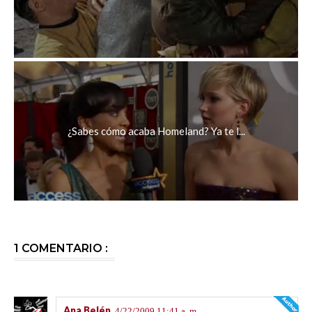
¿Sabes cómo acaba Homeland? Ya te l...
1 COMENTARIO :
Ana Belén
4/22/2009 11:41 a. m.