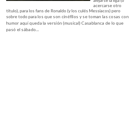
alejarse la liga (o
acercarse otro
título), para los fans de Ronaldo (y los culés Messiacos) pero
sobre todo para
los que son cinéfilos y se toman las cosas con
humor aquí queda la versión (musical) Casablanca de lo que
pasó el sábado..
.