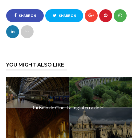
SHARE ON
SHARE ON
FACEBOOK
TWITTER
YOU MIGHT ALSO LIKE
Turismo de Cine: La Inglaterra de H...