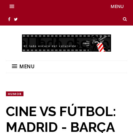
MENU
MENU
HUMOR
CINE VS FÚTBOL:
MADRID - BARÇA