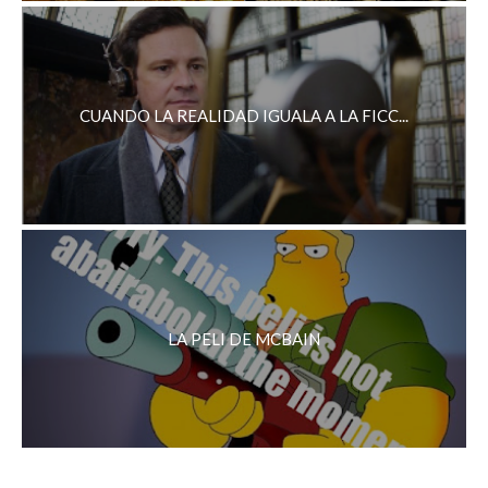
CUANDO LA REALIDAD IGUALA A LA FICC...
LA PELI DE MCBAIN