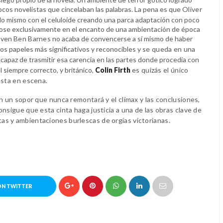
ocos novelistas que cincelaban las palabras. La pena es que
Oliver
lo mismo con el celuloide creando una parca adaptación con poco
ose exclusivamente en el encanto de una ambientación de época
joven
Ben Barnes
no acaba de convencerse a sí mismo de haber
los papeles más significativos y reconocibles y
se queda en una
ncapaz de trasmitir esa carencia en las partes donde procedía con
l siempre correcto, y británico,
Colin Firth
es quizás el único
esta en escena.
en un sopor que nunca remontará y el clímax y las conclusiones,
onsigue que esta cinta haga justicia a una de las obras clave de
as y ambientaciones burlescas de orgías victorianas.
ON TWITTER