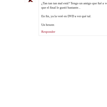
¿Tan tan tan mal está? Tengo un amigo que fué a ve
que el final le gustó bastante...
En fin, ya la veré en DVD a ver qué tal.
Un besote.
Responder