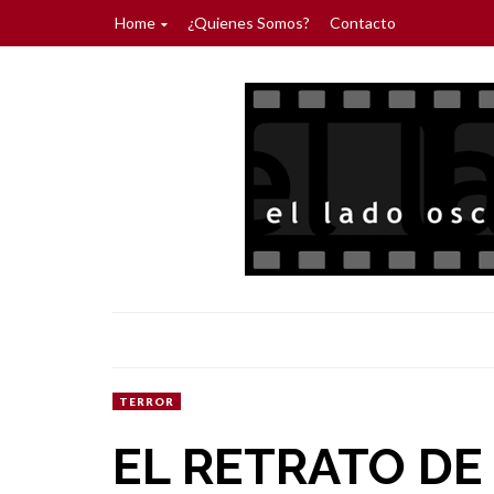
Home
¿Quienes Somos?
Contacto
TERROR
EL RETRATO DE