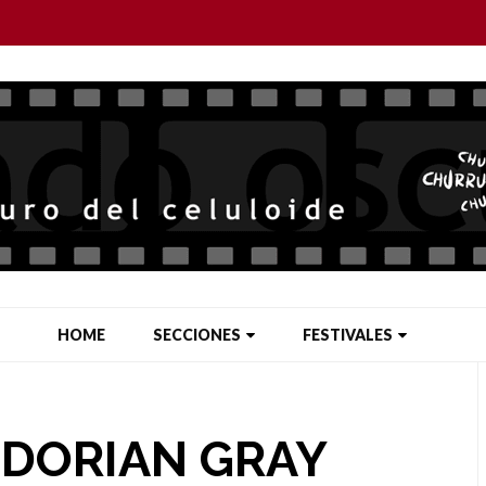
HOME
SECCIONES
FESTIVALES
 DORIAN GRAY