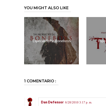
YOU MIGHT ALSO LIKE
Especial Syfy: Boneboys
Espec
1 COMENTARIO :
Dan Defensor
6/28/2010 3:17 p. m.