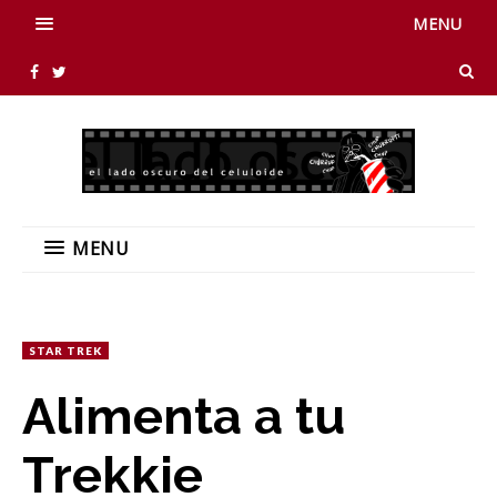
MENU
MENU
STAR TREK
Alimenta a tu
Trekkie