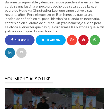
Baronestá soportable y demuestra que puede estar en un film
coral. Es una lástima el poco provecho que saca a Jude Law, el
padre de Hugo y a Christopher Lee, que sigue activo a sus
noventa años. Pero el maestro es Ben Kingsley que da una
lección de señorío en su papel histriónico cuando es necesario,
contenido en el drama de su vida. Un gran homenaje al cine pero
se olvida el director que hay que cuidar más las historias que, al fin
y al cabo es lo que dura en la retina.
SHARE ON
SHARE ON
FACEBOOK
TWITTER
YOU MIGHT ALSO LIKE