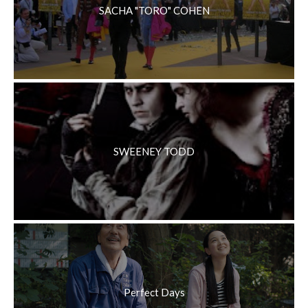
SACHA "TORO" COHEN
SWEENEY TODD
Perfect Days