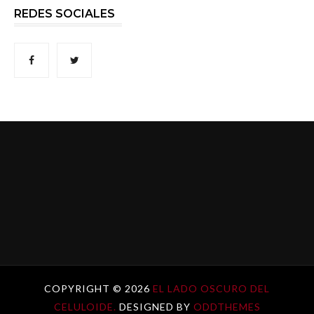
REDES SOCIALES
COPYRIGHT ©
2026
EL LADO OSCURO DEL
CELULOIDE.
DESIGNED BY
ODDTHEMES