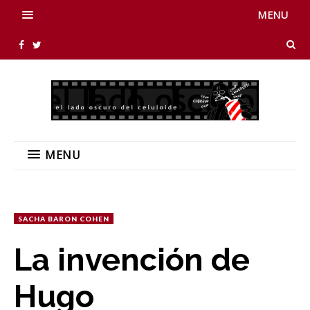
MENU
MENU
SACHA BARON COHEN
La invención de
Hugo