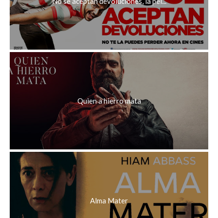
No se aceptan devoluciones, la pel...
Quien a hierro mata
Alma Mater