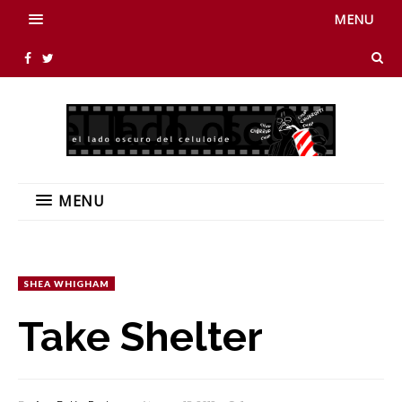
MENU
MENU
SHEA WHIGHAM
Take Shelter