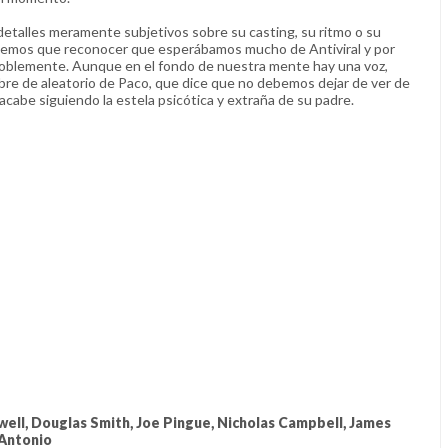
etalles meramente subjetivos sobre su casting, su ritmo o su
emos que reconocer que esperábamos mucho de Antiviral y por
oblemente. Aunque en el fondo de nuestra mente hay una voz,
e de aleatorio de Paco, que dice que no debemos dejar de ver de
cabe siguiendo la estela psicótica y extraña de su padre.
ll, Douglas Smith, Joe Pingue, Nicholas Campbell, James
 Antonio