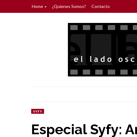
Home
¿Quienes Somos?
Contacto
SYFY
Especial Syfy: A