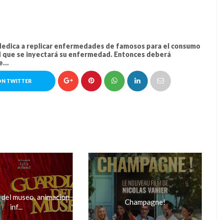
dedica a replicar enfermedades de famosos para el consumo
ad que se inyectará su enfermedad. Entonces deberá
...
ON TWITTER
 del museo, animación
Champagne!
inf...