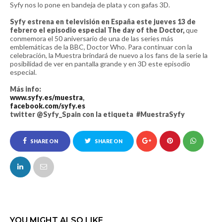
Syfy nos lo pone en bandeja de plata y con gafas 3D.
Syfy estrena en televisión en España este jueves 13 de
febrero el episodio especial The day of the Doctor,
que
conmemora el 50 aniversario de una de las series más
emblemáticas de la BBC, Doctor Who. Para continuar con la
celebración, la Muestra brindará de nuevo a los fans de la serie la
posibilidad de ver en pantalla grande y en 3D este episodio
especial.
Más info:
www.syfy.es/muestra
,
facebook.com/syfy.es
twitter @Syfy_Spain con la etiqueta #MuestraSyfy
SHARE ON
SHARE ON
FACEBOOK
TWITTER
YOU MIGHT ALSO LIKE