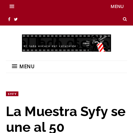
MENU
MENU
SYFY
La Muestra Syfy se
une al 50