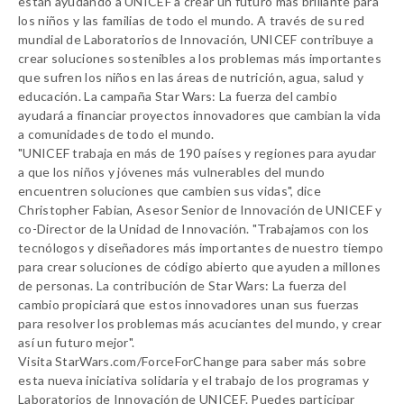
están ayudando a UNICEF a crear un futuro más brillante para
los niños y las familias de todo el mundo. A través de su red
mundial de Laboratorios de Innovación, UNICEF contribuye a
crear soluciones sostenibles a los problemas más importantes
que sufren los niños en las áreas de nutrición, agua, salud y
educación. La campaña
Star Wars
: La fuerza del cambio
ayudará a financiar proyectos innovadores que cambian la vida
a comunidades de todo el mundo.
"UNICEF trabaja en más de 190 países y regiones para ayudar
a que los niños y jóvenes más vulnerables del mundo
encuentren soluciones que cambien sus vidas", dice
Christopher Fabian, Asesor Senior de Innovación de UNICEF y
co-Director de la Unidad de Innovación. "Trabajamos con los
tecnólogos y diseñadores más importantes de nuestro tiempo
para crear soluciones de código abierto que ayuden a millones
de personas. La contribución de
Star Wars
: La fuerza del
cambio propiciará que estos innovadores unan sus fuerzas
para resolver los problemas más acuciantes del mundo, y crear
así un futuro mejor".
Visita StarWars.com/ForceForChange para saber más sobre
esta nueva iniciativa solidaria y el trabajo de los programas y
Laboratorios de Innovación de UNICEF. Puedes participar