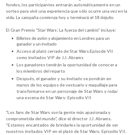
fondos, los participantes entrarán automáticamente en un
sorteo para vivir una experiencia que sólo ocurre una vez en la
vida. La campaña comienza hoy y terminará el 18 dejulio.
El Gran Premio "
Star Wars
: La fuerza del cambio" incluye:
Billetes de avión y alojamiento en Londres para un
ganador y un invitado
Acceso al plató cerrado de Star Wars:Episode VII
como invitados VIP de J.J. Abrams
Los ganadores tendrán la oportunidad de conocer a
los miembros del reparto
Después, el ganador y su invitado se pondrán en
manos de los equipos de vestuario y maquillaje para
transformarse en un personaje de Star Wars y rodar
una escena de Star Wars: Episodio VII
"Los fans de
Star Wars
son la gente más apasionada y
comprometida del mundo", dice el director J.J. Abrams.
“Estamos encantados de brindarles la oportunidad de ser
nuestros invitados VIP en el plató de
Star Wars
: Episodio VII.