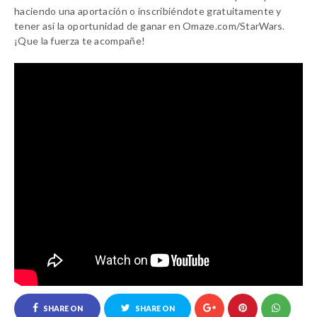
haciendo una aportación o inscribiéndote gratuitamente y
tener así la oportunidad de ganar en Omaze.com/StarWars.
¡Que la fuerza te acompañe!
SHARE ON
SHARE ON