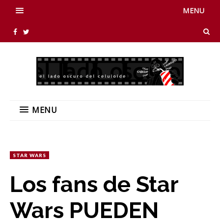
MENU
MENU
STAR WARS
Los fans de Star
Wars PUEDEN