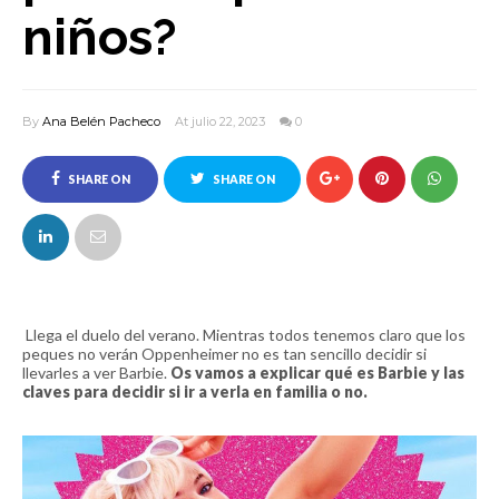
niños?
By
Ana Belén Pacheco
At julio 22, 2023
0
SHARE ON
SHARE ON
FACEBOOK
TWITTER
Llega el duelo del verano. Mientras todos tenemos claro que los
peques no verán Oppenheimer no es tan sencillo decidir si
llevarles a ver Barbie.
Os vamos a explicar qué es Barbie y las
claves para decidir si ir a verla en familia o no.