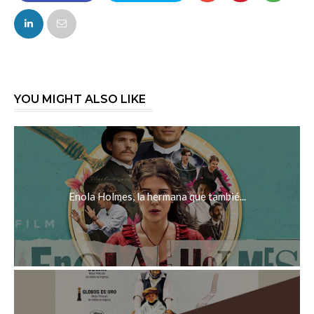
FACEBOOK
TWITTER
YOU MIGHT ALSO LIKE
Enola Holmes, la hermana que tambié...