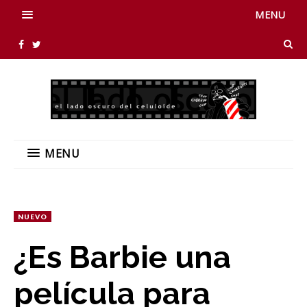
MENU
MENU
NUEVO
¿Es Barbie una
película para