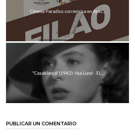
Cinema Paradiso con música en direc...
"Casablanca" (1942): Ilsa Lund - El...
PUBLICAR UN COMENTARIO