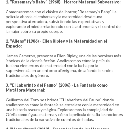
1. "Rosemary's Baby" (1968) - Horror Maternal Subversivo:
Comenzaremos con el clásico del horror, "Rosemary's Baby". La
película aborda el embarazo y la maternidad desde una
perspectiva aterradora, subvirtiendo las expectativas y
explorando el miedo relacionado con la autonomía y el control de
la mujer sobre su propio cuerpo.
2. "Aliens" (1986) - Ellen Ripley y la Maternidad en el
Espacio:
James Cameron, presenta a Ellen Ripley, una de las heroínas más
icónicas de la ciencia ficción. Analizaremos cómo la película
fusiona elementos de maternidad con la lucha por la
supervivencia en un entorno alienígena, desafiando los roles
tradicionales de género.
3. "El Laberinto del Fauno" (2006) - La Fantasía como
Metáfora Maternal:
Guillermo del Toro nos brinda "El Laberinto del Fauno", donde
analizaremos cómo la fantasía se entrelaza con la maternidad en
una historia oscura y mágica. Exploraremos la complejidad de
Ofelia como figura materna y cómo la película desafía las nociones
tradicionales de la narrativa de cuentos de hadas.