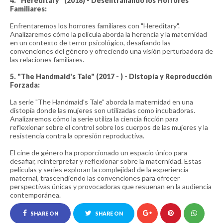
4. "Hereditary" (2018) - Desentrañando los Horrores
Familiares:
Enfrentaremos los horrores familiares con "Hereditary".
Analizaremos cómo la película aborda la herencia y la maternidad
en un contexto de terror psicológico, desafiando las
convenciones del género y ofreciendo una visión perturbadora de
las relaciones familiares.
5. "The Handmaid's Tale" (2017 - ) - Distopía y Reproducción
Forzada:
La serie "The Handmaid's Tale" aborda la maternidad en una
distopía donde las mujeres son utilizadas como incubadoras.
Analizaremos cómo la serie utiliza la ciencia ficción para
reflexionar sobre el control sobre los cuerpos de las mujeres y la
resistencia contra la opresión reproductiva.
El cine de género ha proporcionado un espacio único para
desafiar, reinterpretar y reflexionar sobre la maternidad. Estas
películas y series exploran la complejidad de la experiencia
maternal, trascendiendo las convenciones para ofrecer
perspectivas únicas y provocadoras que resuenan en la audiencia
contemporánea.
SHARE ON
SHARE ON