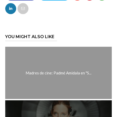
FACEBOOK
TWITTER
YOU MIGHT ALSO LIKE
Madres de cine: Padmé Amidala en "S...