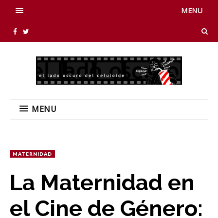
MENU
MENU
MATERNIDAD
La Maternidad en
el Cine de Género: