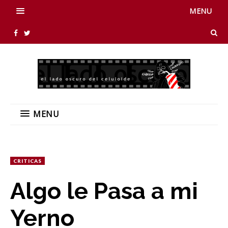
MENU
MENU
CRITICAS
Algo le Pasa a mi
Yerno