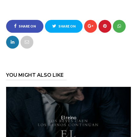
SHARE ON
SHARE ON
FACEBOOK
TWITTER
YOU MIGHT ALSO LIKE
El reino