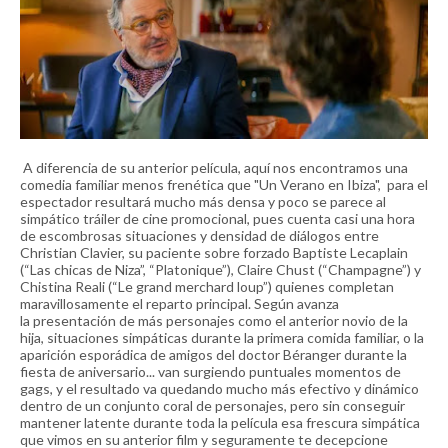
A diferencia de su anterior película, aquí nos encontramos una
comedia familiar menos frenética que
"Un Verano en Ibiza"
, para el
espectador resultará mucho más densa y poco se parece al
simpático tráiler de cine promocional, pues cuenta casi una hora
de escombrosas situaciones y densidad de diálogos entre
Christian Clavier, su paciente sobre forzado Baptiste Lecaplain
(“Las chicas de Niza”, “Platonique”), Claire Chust (“Champagne”) y
Chistina Reali (“Le grand merchard loup”) quienes completan
maravillosamente el reparto principal. Según avanza
la presentación de más personajes como el anterior novio de la
hija, situaciones simpáticas durante la primera comida familiar, o la
aparición esporádica de amigos del doctor Béranger durante la
fiesta de aniversario... van surgiendo puntuales momentos de
gags, y el resultado va quedando mucho más efectivo y dinámico
dentro de un conjunto coral de personajes, pero sin conseguir
mantener latente durante toda la película esa frescura simpática
que vimos en su anterior film y seguramente te decepcione