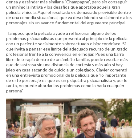
densa y estándar más similar a "Champagne", pero sin conseguir
un mínimo la intriga y los desafíos que aportaba aquella gran
película vinícola. Aquí el resultado es demasiado previsible dentro
de una comedia situacional, que va describiendo socialmente a los
personajes sin un avance fundamental del argumento principal.
Tampoco que la película ayude a reflexionar alguno de los
problemas psicoanalistas que presenta al principio de la película
con un paciente socialmente sobreactuado e hipocondriaco. Sí
que invita a pensar ese límite del adecuado recurso de un grado
profesional frente a la convivencia en el hogar. Pues una barra
libre de terapia dentro de un ámbito familiar, puede resultar más
que desastrosa sin una distancia de cortesía y más aún si hay
jaleo en casa sacando de quicio a un colegiado. Clavier comentó
en una entrevista promocional de la película que
"lo importante
de este personaje es que es un psiquiatra psicoanalista y, por lo
tanto, no puede abordar los problemas como lo haría cualquier
persona".