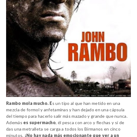
Rambo mola mucho. E
s un tipo al que han metido en una
mezcla de formol y anfetaminas y han dejado en una cápsula
del tiempo para hacerlo salir más mazado y grande que nunca.
Además
es supermacho
, él pesca con arco y flechas y si de
das una metralleta se carga a todos los Birmanos en cinco
minutos.
¡No hay nada más emocionante que ver a un