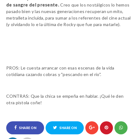
de sangre del presente.
Creo que los nostálgicos lo hemos
pasado bien y las nuevas generaciones recuperan un mito,
metralleta incluida, para sumar a los referentes del cine actual
(y olvidando lo e la última de Rocky que fue para matarle).
PROS:
Le cuesta arrancar con esas escenas de la vida
cotidiana cazando cobras y "pescando en el río".
CONTRAS:
Que la chica se empeña en hablar. ¡Qué le den
otra pistola coñe!
SHARE ON
SHARE ON