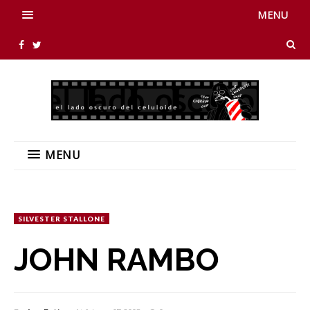
MENU
MENU
SILVESTER STALLONE
JOHN RAMBO