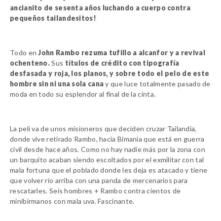
ancianito de sesenta años luchando a cuerpo contra
pequeños tailandesitos!
Todo en
John Rambo rezuma tufillo a alcanfor y a revival
ochenteno.
Sus
títulos de crédito con tipografía
desfasada y roja, los planos, y sobre todo el pelo de este
hombre sin ni una sola cana
y que luce totalmente pasado de
moda en todo su esplendor al final de la cinta.
La peli va de unos misioneros que deciden cruzar Tailandia,
donde vive retirado Rambo, hacia Bimania que está en guerra
civil desde hace años. Como no hay nadie más por la zona con
un barquito acaban siendo escoltados por el exmilitar con tal
mala fortuna que el poblado donde les deja es atacado y tiene
que volver río arriba con una panda de mercenarios para
rescatarles. Seis hombres + Rambo contra cientos de
minibirmanos con mala uva. Fascinante.