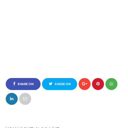
SHARE ON
SHARE ON
FACEBOOK
TWITTER