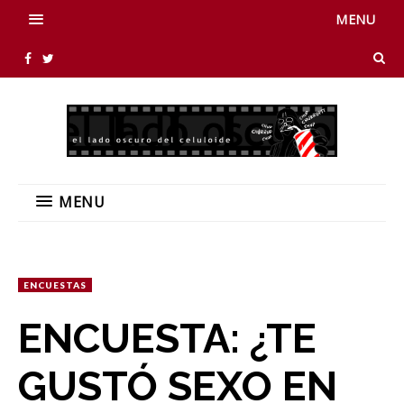
MENU
MENU
ENCUESTAS
ENCUESTA: ¿TE
GUSTÓ SEXO EN