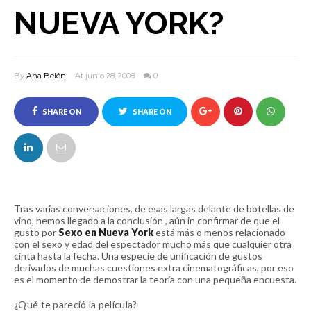
NUEVA YORK?
By
Ana Belén
At junio 28, 2008
0
SHARE ON
SHARE ON
FACEBOOK
TWITTER
Tras varias conversaciones, de esas largas delante de botellas de
vino, hemos llegado a la conclusión , aún in confirmar de que el
gusto por
Sexo en Nueva York
está más o menos relacionado
con el sexo y edad del espectador mucho más que cualquier otra
cinta hasta la fecha. Una especie de unificación de gustos
derivados de muchas cuestiones extra cinematográficas, por eso
es el momento de demostrar la teoría con una pequeña encuesta.
¿Qué te pareció la película?