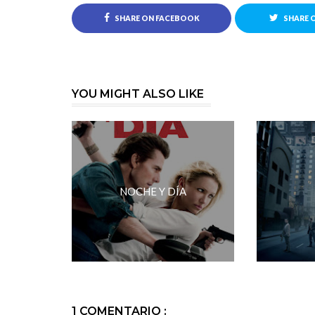
SHARE ON FACEBOOK
SHARE 
YOU MIGHT ALSO LIKE
NOCHE Y DÍA
1 COMENTARIO :