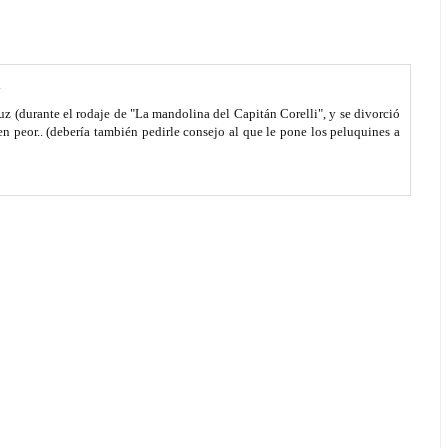
.
uz (durante el rodaje de "La mandolina del Capitán Corelli", y se divorció
 en peor.. (debería también pedirle consejo al que le pone los peluquines a