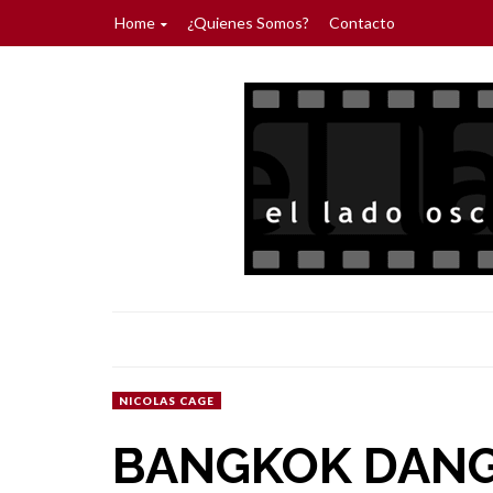
Home
¿Quienes Somos?
Contacto
NICOLAS CAGE
BANGKOK DAN