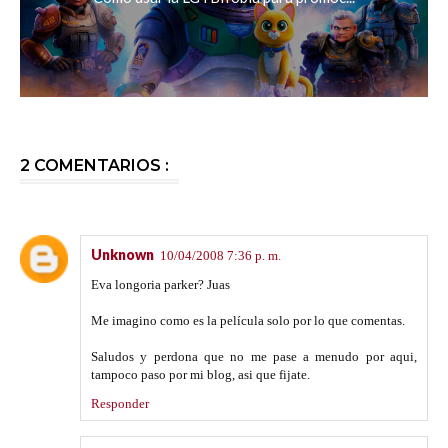
2 COMENTARIOS :
Unknown
10/04/2008 7:36 p. m.
Eva longoria parker? Juas
Me imagino como es la película solo por lo que comentas.
Saludos y perdona que no me pase a menudo por aqui,
tampoco paso por mi blog, asi que fijate.
Responder