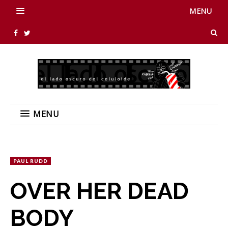
MENU
MENU
PAUL RUDD
OVER HER DEAD
BODY