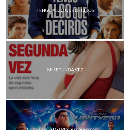
TENGO ALGO QUE DECIROS
MI SEGUNDA VEZ
Cómo usar la LGTBIfobia para promoc...