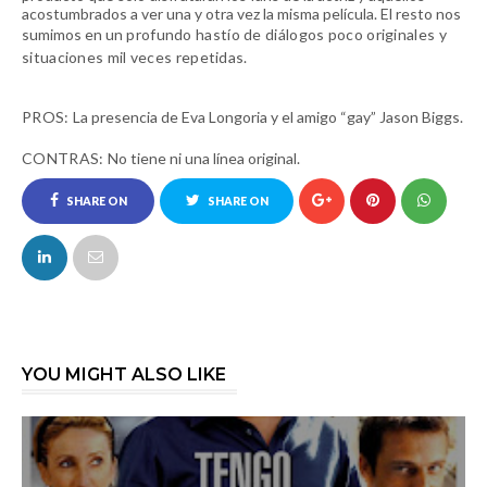
acostumbrados a ver una y otra vez la misma película. El resto nos
sumimos en un
profundo hastío de diálogos poco originales y
situaciones mil veces repetidas.
PROS:
La presencia de Eva Longoria y el amigo “gay” Jason Biggs.
CONTRAS:
No tiene ni una línea original.
SHARE ON
SHARE ON
FACEBOOK
TWITTER
YOU MIGHT ALSO LIKE