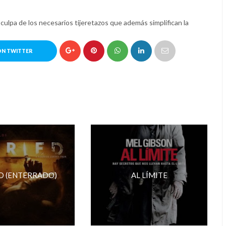
culpa de los necesarios tijeretazos que además simplifican la
ON TWITTER
D (ENTERRADO)
AL LÍMITE