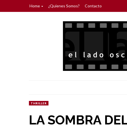
Home
¿Quienes Somos?
Contacto
THRILLER
LA SOMBRA DE