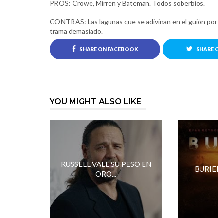
PROS:
Crowe, Mirren y Bateman. Todos soberbios.
CONTRAS:
Las lagunas que se adivinan en el guión por 
trama demasiado.
SHARE ON FACEBOOK
SHARE 
YOU MIGHT ALSO LIKE
RUSSELL VALE SU PESO EN
BURIE
ORO...