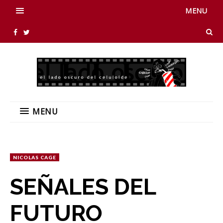
MENU
MENU
NICOLAS CAGE
SEÑALES DEL
FUTURO