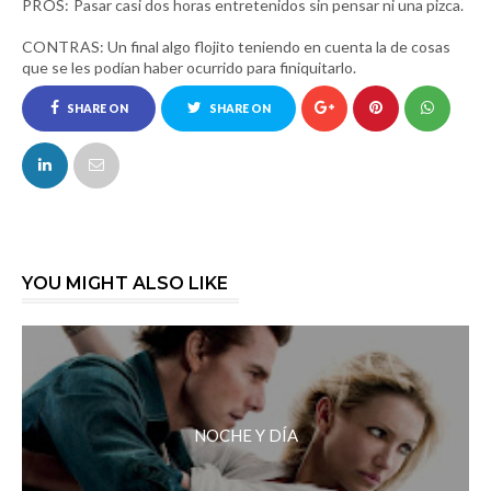
PROS:
Pasar casi dos horas entretenidos sin pensar ni una pizca.
CONTRAS:
Un final algo flojito teniendo en cuenta la de cosas
que se les podían haber ocurrido para finiquitarlo.
SHARE ON
SHARE ON
FACEBOOK
TWITTER
YOU MIGHT ALSO LIKE
NOCHE Y DÍA