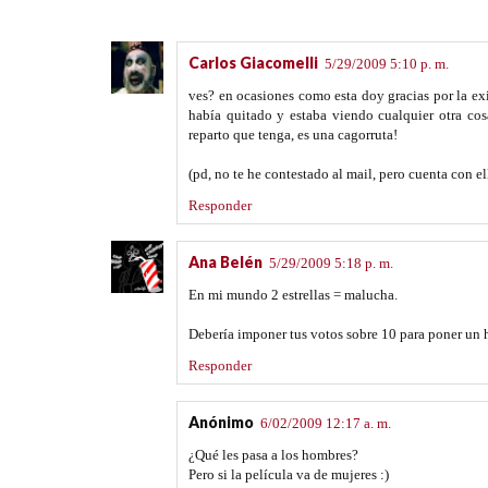
Carlos Giacomelli
5/29/2009 5:10 p. m.
ves? en ocasiones como esta doy gracias por la exi
había quitado y estaba viendo cualquier otra cos
reparto que tenga, es una cagorruta!
(pd, no te he contestado al mail, pero cuenta con el
Responder
Ana Belén
5/29/2009 5:18 p. m.
En mi mundo 2 estrellas = malucha.
Debería imponer tus votos sobre 10 para poner un 
Responder
Anónimo
6/02/2009 12:17 a. m.
¿Qué les pasa a los hombres?
Pero si la película va de mujeres :)