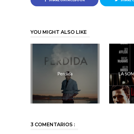
SHARE ON FACEBOOK
SHARE 
YOU MIGHT ALSO LIKE
Perdida
LA SO
3 COMENTARIOS :