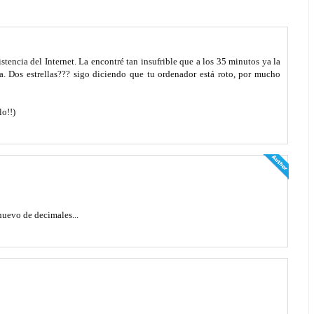
stencia del Internet. La encontré tan insufrible que a los 35 minutos ya la
a. Dos estrellas??? sigo diciendo que tu ordenador está roto, por mucho
lo!!)
huevo de decimales...