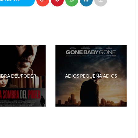
ON TWITTER
MBRA DEL PODER
ADIOS PEQUEÑA ADIOS