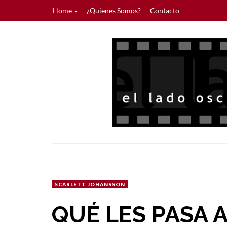
Home
¿Quienes Somos?
Contacto
SCARLETT JOHANSSON
QUÉ LES PASA 