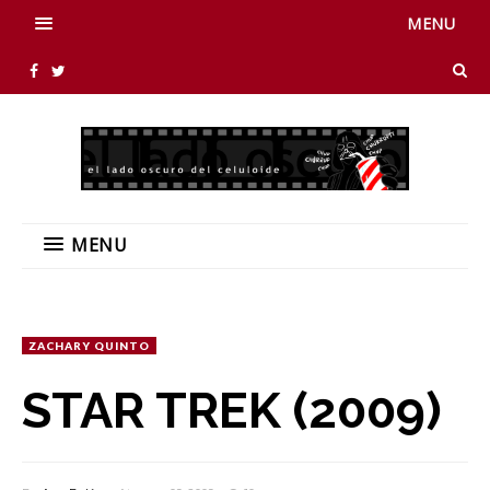
MENU
MENU
ZACHARY QUINTO
STAR TREK (2009)