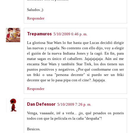
Saludos ;)
Responder
Trepamuros
5/10/2009 6:46 p. m.
La gloriosa Star Wars lo fue hasta que Lucas decidió dirigir
las nuevas y cagarla. No contento con ello dijo, voy a elegir
el guión de la nueva Indiana Jones y la cagó. En fin, para
matar sagas es único el caballero. Jajajajajaja. Aún así me
encanta Star Wars y también Star Trek, los dos tienen sus
puntos positivos y negativos. ¿Por qué conformarse con ser
un friki o una "persona decente" si puedo ser un friki
decente que se lo pasa pipa con el cine?. Jajajaja.
Responder
Dan Defensor
5/10/2009 7:26 p. m.
Venga, vaaaaale, iré a verla... ¡jo, qué pesados os poneis
todos con que la película es la caña "despaña"!
Besicos.