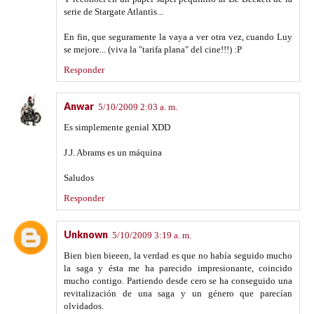
serie de Stargate Atlantis...
En fin, que seguramente la vaya a ver otra vez, cuando Luy
se mejore... (viva la "tarifa plana" del cine!!!) :P
Responder
Anwar
5/10/2009 2:03 a. m.
Es simplemente genial XDD
J.J. Abrams es un máquina
Saludos
Responder
Unknown
5/10/2009 3:19 a. m.
Bien bien bieeen, la verdad es que no había seguido mucho
la saga y ésta me ha parecido impresionante, coincido
mucho contigo. Partiendo desde cero se ha conseguido una
revitalización de una saga y un género que parecían
olvidados.