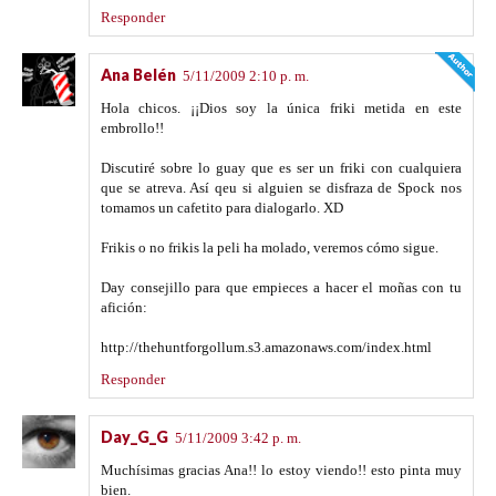
Responder
Ana Belén
5/11/2009 2:10 p. m.
Hola chicos. ¡¡Dios soy la única friki metida en este
embrollo!!
Discutiré sobre lo guay que es ser un friki con cualquiera
que se atreva. Así qeu si alguien se disfraza de Spock nos
tomamos un cafetito para dialogarlo. XD
Frikis o no frikis la peli ha molado, veremos cómo sigue.
Day consejillo para que empieces a hacer el moñas con tu
afición:
http://thehuntforgollum.s3.amazonaws.com/index.html
Responder
Day_G_G
5/11/2009 3:42 p. m.
Muchísimas gracias Ana!! lo estoy viendo!! esto pinta muy
bien.