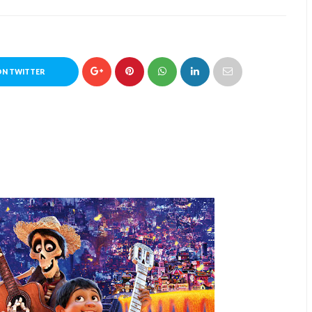
ON TWITTER