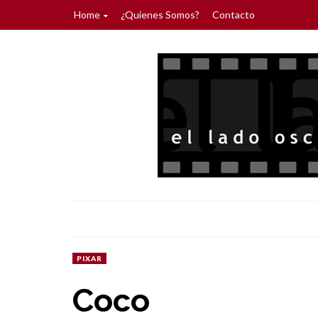
Home
¿Quienes Somos?
Contacto
PIXAR
Coco