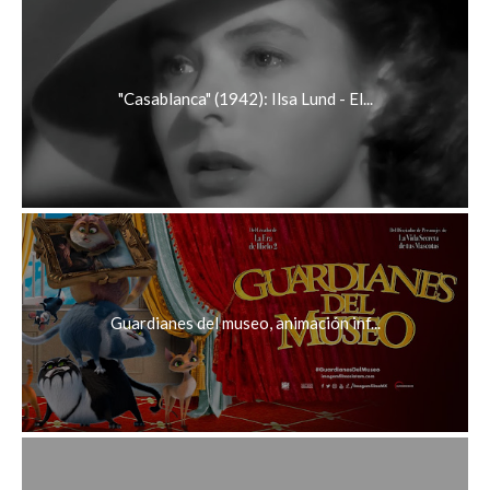
"Casablanca" (1942): Ilsa Lund - El...
Guardianes del museo, animación inf...