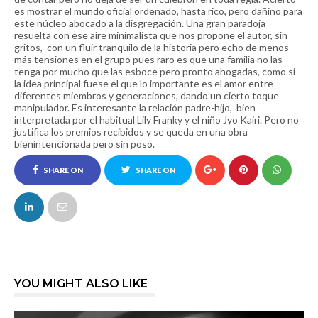
es mostrar el mundo oficial ordenado, hasta rico, pero dañino para
este núcleo abocado a la disgregación. Una gran paradoja
resuelta con ese aire minimalista que nos propone el autor, sin
gritos, con un fluir tranquilo de la historia pero echo de menos
más tensiones en el grupo pues raro es que una familia no las
tenga por mucho que las esboce pero pronto ahogadas, como si
la idea principal fuese el que lo importante es el amor entre
diferentes miembros y generaciones, dando un cierto toque
manipulador. Es interesante la relación padre-hijo, bien
interpretada por el habitual Lily Franky y el niño Jyo Kairi. Pero no
justifica los premios recibidos y se queda en una obra
bienintencionada pero sin poso.
SHARE ON
SHARE ON
FACEBOOK
TWITTER
YOU MIGHT ALSO LIKE