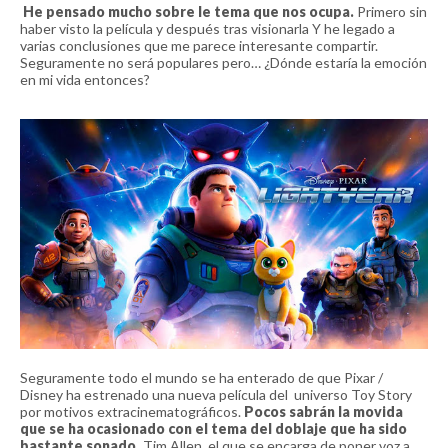
He pensado mucho sobre le tema que nos ocupa.
Primero sin
haber visto la película y después tras visionarla Y he legado a
varias conclusiones que me parece interesante compartir.
Seguramente no será populares pero… ¿Dónde estaría la emoción
en mi vida entonces?
Seguramente todo el mundo se ha enterado de que Pixar /
Disney ha estrenado una nueva película del universo Toy Story
por motivos extracinematográficos.
Pocos sabrán la movida
que se ha ocasionado con el tema del doblaje que ha sido
bastante sonado.
Tim Allen, el que se encarga de poner voz a