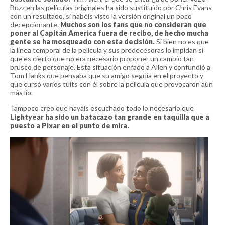
Buzz en las películas originales ha sido sustituido por Chris Evans
con un resultado, si habéis visto la versión original un poco
decepcionante.
Muchos son los fans que no consideran que
poner al Capitán America fuera de recibo, de hecho mucha
gente se ha mosqueado con esta decisión.
Si bien no es que
la línea temporal de la película y sus predecesoras lo impidan si
que es cierto que no era necesario proponer un cambio tan
brusco de personaje. Esta situación enfado a Allen y confundió a
Tom Hanks que pensaba que su amigo seguía en el proyecto y
que cursó varios tuits con él sobre la película que provocaron aún
más lío.
Tampoco creo que hayáis escuchado todo lo necesario que
Lightyear ha sido un batacazo tan grande en taquilla que a
puesto a Pixar en el punto de mira.