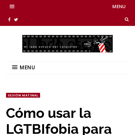
MENU
MENU
SESIÓN MATINAL
Cómo usar la
LGTBIfobia para