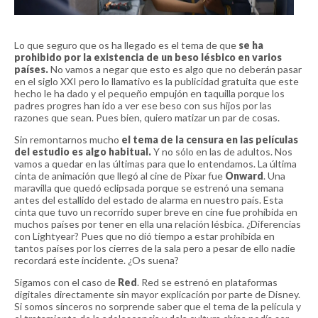
Lo que seguro que os ha llegado es el tema de que
se ha
prohibido por la existencia de un beso lésbico en varios
países.
No vamos a negar que esto es algo que no deberán pasar
en el siglo XXI pero lo llamativo es la publicidad gratuita que este
hecho le ha dado y el pequeño empujón en taquilla porque los
padres progres han ido a ver ese beso con sus hijos por las
razones que sean. Pues bien, quiero matizar un par de cosas.
Sin remontarnos mucho
el tema de la censura en las películas
del estudio es algo habitual.
Y no sólo en las de adultos. Nos
vamos a quedar en las últimas para que lo entendamos. La última
cinta de animación que llegó al cine de Pixar fue
Onward
. Una
maravilla que quedó eclipsada porque se estrenó una semana
antes del estallido del estado de alarma en nuestro país. Esta
cinta que tuvo un recorrido super breve en cine fue prohibida en
muchos países por tener en ella una relación lésbica. ¿Diferencias
con Lightyear? Pues que no dió tiempo a estar prohibida en
tantos países por los cierres de la sala pero a pesar de ello nadie
recordará este incidente. ¿Os suena?
Sigamos con el caso de
Red
. Red se estrenó en plataformas
digitales directamente sin mayor explicación por parte de Disney.
Si somos sinceros no sorprende saber que el tema de la película y