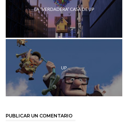
LA “VERDADERA” CASA DE UP
UP
PUBLICAR UN COMENTARIO