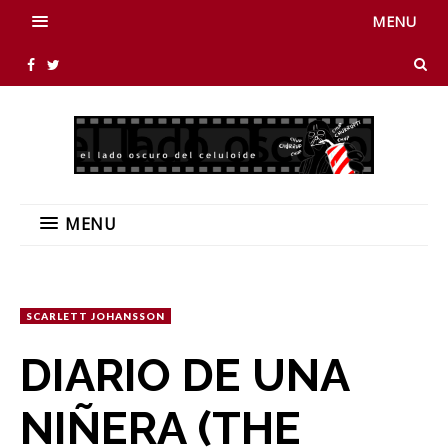
MENU
MENU
SCARLETT JOHANSSON
DIARIO DE UNA
NIÑERA (THE