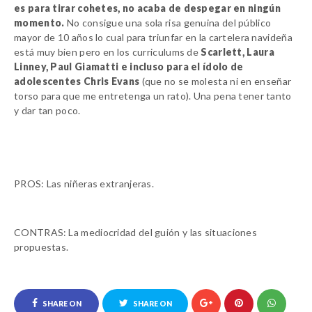
es para tirar cohetes, no acaba de despegar en ningún
momento.
No consigue una sola risa genuina del público
mayor de 10 años lo cual para triunfar en la cartelera navideña
está muy bien pero en los curriculums de
Scarlett, Laura
Linney, Paul Giamatti e incluso para el ídolo de
adolescentes Chris Evans
(que no se molesta ni en enseñar
torso para que me entretenga un rato). Una pena tener tanto
y dar tan poco.
PROS:
Las niñeras extranjeras.
CONTRAS:
La mediocridad del guión y las situaciones
propuestas.
SHARE ON
SHARE ON