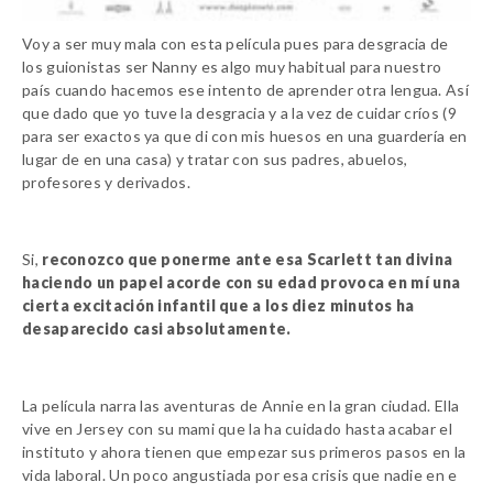
Voy a ser muy mala con esta película pues para desgracia de
los guionistas ser Nanny es algo muy habitual para nuestro
país cuando hacemos ese intento de aprender otra lengua. Así
que dado que yo tuve la desgracia y a la vez de cuidar críos (9
para ser exactos ya que di con mis huesos en una guardería en
lugar de en una casa) y tratar con sus padres, abuelos,
profesores y derivados.
Si,
reconozco que ponerme ante esa Scarlett tan divina
haciendo un papel acorde con su edad provoca en mí una
cierta excitación infantil que a los diez minutos ha
desaparecido casi absolutamente.
La película narra las aventuras de Annie en la gran ciudad. Ella
vive en Jersey con su mami que la ha cuidado hasta acabar el
instituto y ahora tienen que empezar sus primeros pasos en la
vida laboral. Un poco angustiada por esa crisis que nadie en e