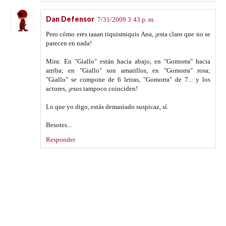
Dan Defensor
7/31/2009 3:43 p. m.
Pero cómo eres taaan tiquismiquis Ana, ¡esta claro que no se
parecen en nada!
Mira: En "Giallo" están hacia abajo, en "Gomorra" hacia
arriba; en "Giallo" son amarillos, en "Gomorra" rosa;
"Giallo" se compone de 6 letras, "Gomorra" de 7... y los
actores, ¡esos tampoco coinciden!
Lo que yo digo, estás demasiado suspicaz, sí.
Besotes...
Responder