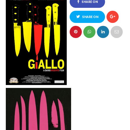
SHARE ON
FACEBOOK
SHARE ON
TWITTER