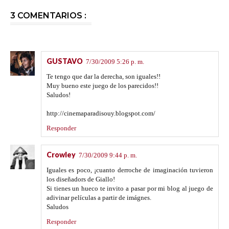
3 COMENTARIOS :
GUSTAVO
7/30/2009 5:26 p. m.
Te tengo que dar la derecha, son iguales!!
Muy bueno este juego de los parecidos!!
Saludos!
http://cinemaparadisouy.blogspot.com/
Responder
Crowley
7/30/2009 9:44 p. m.
Iguales es poco, ¡cuanto derroche de imaginación tuvieron
los diseñadors de Giallo!
Si tienes un hueco te invito a pasar por mi blog al juego de
adivinar películas a partir de imágnes.
Saludos
Responder