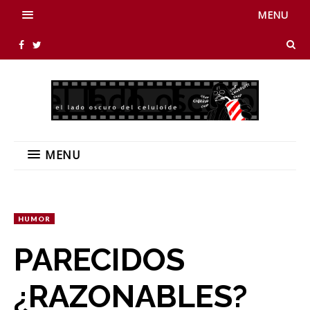
MENU
MENU
HUMOR
PARECIDOS
¿RAZONABLES?