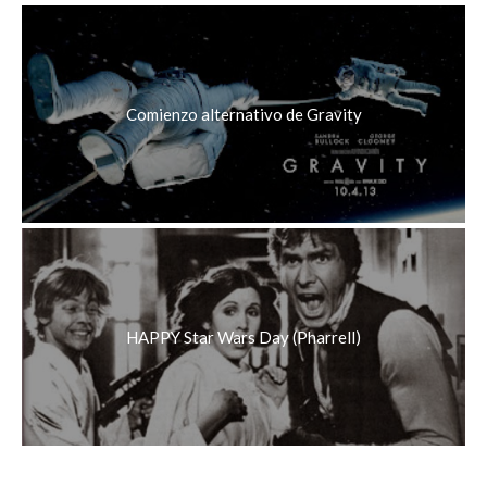
Comienzo alternativo de Gravity
HAPPY Star Wars Day (Pharrell)