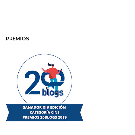
PREMIOS