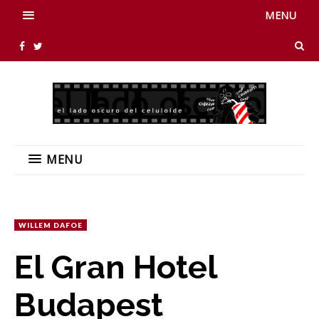
MENU
MENU
WILLEM DAFOE
El Gran Hotel
Budapest