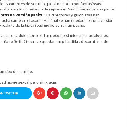
os y carentes de sentido que si no optan por fantasiosas
 acaba siendo un petardo de impresión.
Sex Drive es una especie
bros en versión yanky
.
Sus directores y guionistas han
ucha carne en el asador y al final se han quedado en una versión
 realista de la típica road movie con algún pecho.
s actores adolescentes dan poco de sí
mientras que algunos
añado Seth Green se quedan en piltrafillas decorativas
de
ún tipo de sentido.
oad movie sexual pero sin gracia.
ON TWITTER