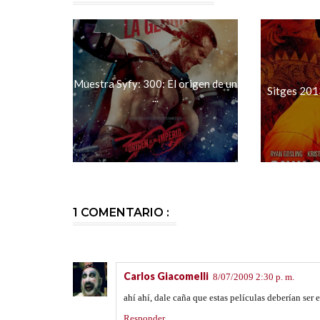
Muestra Syfy: 300: El origen de un
Sitges 201
...
1 COMENTARIO :
Carlos Giacomelli
8/07/2009 2:30 p. m.
ahí ahí, dale caña que estas películas deberían ser e
Responder