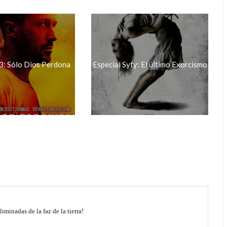
3: Sólo Dios Perdona
Especial Syfy: El último Exorcismo
liminadas de la faz de la tierra!