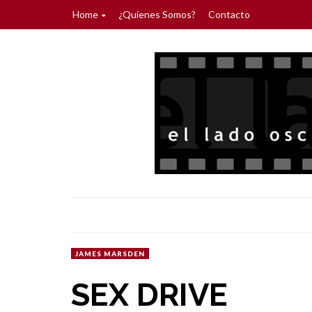
Home
¿Quienes Somos?
Contacto
JAMES MARSDEN
SEX DRIVE